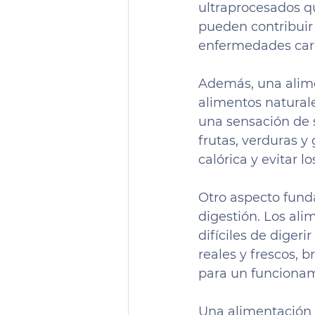
ultraprocesados qu
pueden contribuir 
enfermedades car
Además, una alime
alimentos naturales
una sensación de 
frutas, verduras y
calórica y evitar 
Otro aspecto fund
digestión. Los ali
difíciles de diger
reales y frescos, 
para un funciona
Una alimentación 