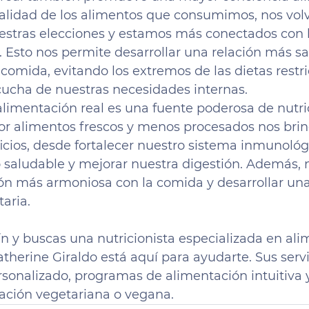
calidad de los alimentos que consumimos, nos vo
estras elecciones y estamos más conectados con l
 Esto nos permite desarrollar una relación más sa
 comida, evitando los extremos de las dietas restric
ucha de nuestras necesidades internas.
limentación real es una fuente poderosa de nutric
por alimentos frescos y menos procesados nos bri
cios, desde fortalecer nuestro sistema inmunológ
saludable y mejorar nuestra digestión. Además, 
ción más armoniosa con la comida y desarrollar un
aria.
ín y buscas una nutricionista especializada en ali
Katherine Giraldo está aquí para ayudarte. Sus serv
sonalizado, programas de alimentación intuitiva y
ación vegetariana o vegana.