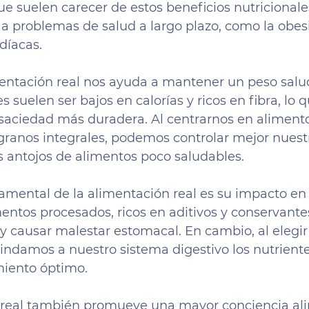
e suelen carecer de estos beneficios nutricionale
a problemas de salud a largo plazo, como la obesi
díacas.
ntación real nos ayuda a mantener un peso salud
 suelen ser bajos en calorías y ricos en fibra, lo 
saciedad más duradera. Al centrarnos en aliment
 granos integrales, podemos controlar mejor nuest
los antojos de alimentos poco saludables.
amental de la alimentación real es su impacto en
mentos procesados, ricos en aditivos y conservante
ir y causar malestar estomacal. En cambio, al elegi
brindamos a nuestro sistema digestivo los nutrient
miento óptimo.
real también promueve una mayor conciencia alim