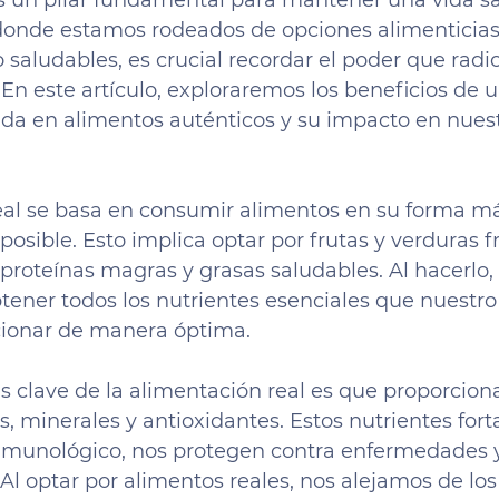
s un pilar fundamental para mantener una vida sa
donde estamos rodeados de opciones alimenticias
 saludables, es crucial recordar el poder que radi
 En este artículo, exploraremos los beneficios de 
da en alimentos auténticos y su impacto en nuest
eal se basa en consumir alimentos en su forma má
sible. Esto implica optar por frutas y verduras fr
 proteínas magras y grasas saludables. Al hacerlo,
ener todos los nutrientes esenciales que nuestro
cionar de manera óptima.
s clave de la alimentación real es que proporcion
 minerales y antioxidantes. Estos nutrientes fort
nmunológico, nos protegen contra enfermedades y
Al optar por alimentos reales, nos alejamos de los