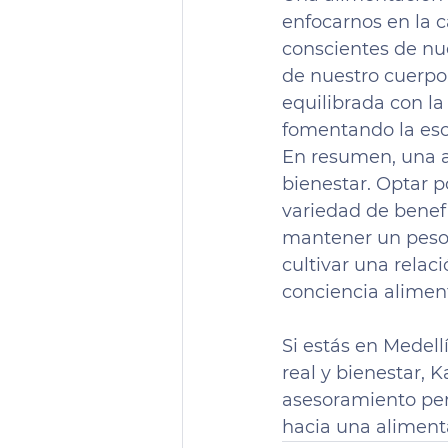
enfocarnos en la 
conscientes de nu
de nuestro cuerpo.
equilibrada con la
fomentando la esc
En resumen, una a
bienestar. Optar 
variedad de benefi
mantener un peso 
cultivar una rela
conciencia aliment
Si estás en Medell
real y bienestar, 
asesoramiento per
hacia una aliment