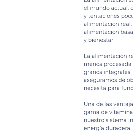
La alimentación e
el mundo actual, 
y tentaciones poco
alimentación real.
alimentación basa
y bienestar.
La alimentación r
menos procesada po
granos integrales,
aseguramos de obt
necesita para fun
Una de las ventaja
gama de vitaminas,
nuestro sistema i
energía duradera. 