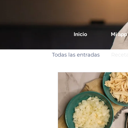
Inicio
Mi app
Todas las entradas
Recet