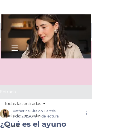
Entrada
Todas las entradas
Katherine Giraldo Garcés
Todas las entradas
5 dic 2023
3 min de lectura
¿Qué es el ayuno
Recetas